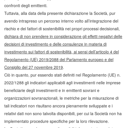
confronti degli emittenti.
Tuttavia, alla data della presente dichiarazione la Società, pur
avendo intrapreso un percorso interno volto all’integrazione del
rischio e dei fattori di sostenibilità nei propri processi decisionali,
dichiara di non prendere in considerazione gli effetti negativi delle
decisioni di investimento e delle consulenze in materia di
investimento sui fattori di sostenibilità, ai sensi dell’articolo 4 del
Regolamento (UE) 2019/2088 del Parlamento europeo e del
Consiglio del 27 novembre 2019
.
Ciò in quanto, pur essendo stati definiti nel Regolamento (UE) n.
2022/1288 gli indicatori applicabili agli investimenti nelle imprese
beneficiarie degli investimenti e in emittenti sovrani e
organizzazioni sovranazionali, le metriche per la misurazione di
tali indicatori non risultano ancora pienamente sviluppate e i
relativi dati non sono talvolta disponibili, per cui la Società non ha
implementato procedure specifiche per la loro rilevazione.