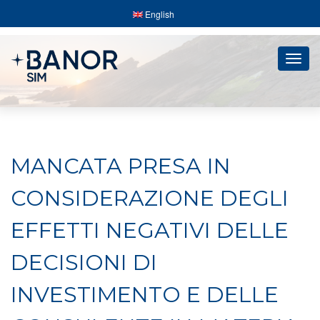
English
Togg
navig
MANCATA PRESA IN
CONSIDERAZIONE DEGLI
EFFETTI NEGATIVI DELLE
DECISIONI DI
INVESTIMENTO E DELLE