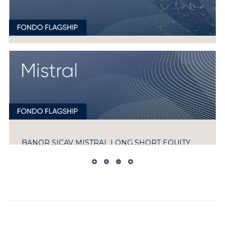
BANOR SICAV MISTRAL LONG SHORT EQUITY
Strategia long/short sui leader di mercato europei
SCOPRI DI PIÙ