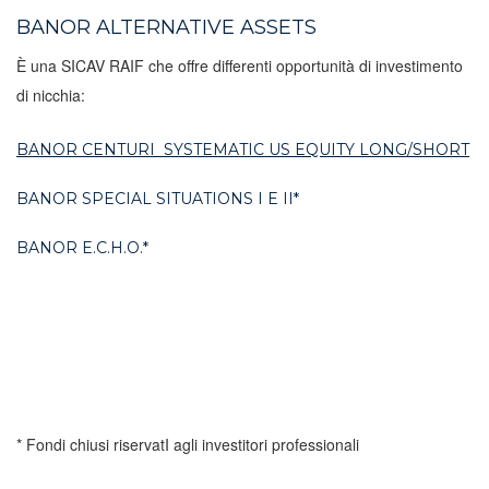
BANOR ALTERNATIVE ASSETS
È una SICAV RAIF che offre differenti opportunità di investimento
di nicchia:
BANOR CENTURI SYSTEMATIC US EQUITY LONG/SHORT
BANOR SPECIAL SITUATIONS I E II*
BANOR E.C.H.O.*
* Fondi chiusi riservatI agli investitori professionali