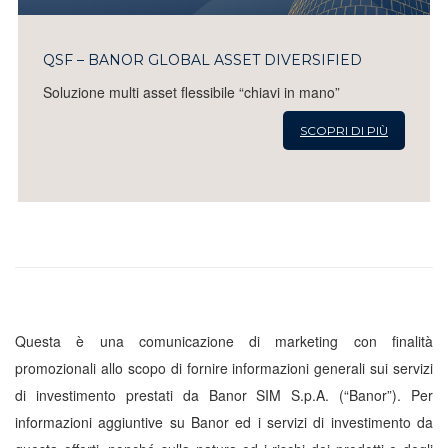
QSF – BANOR GLOBAL ASSET DIVERSIFIED
Soluzione multi asset flessibile “chiavi in mano”
SCOPRI DI PIÙ
Questa è una comunicazione di marketing con finalità
promozionali allo scopo di fornire informazioni generali sui servizi
di investimento prestati da Banor SIM S.p.A. (“Banor”). Per
informazioni aggiuntive su Banor ed i servizi di investimento da
questa offerti, nonché sulla natura ed i rischi dei prodotti e degli