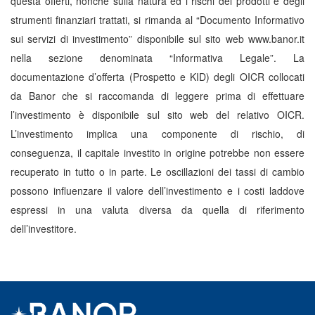
strumenti finanziari trattati, si rimanda al “Documento Informativo
sui servizi di investimento” disponibile sul sito web www.banor.it
nella sezione denominata “Informativa Legale”. La
documentazione d’offerta (Prospetto e KID) degli OICR collocati
da Banor che si raccomanda di leggere prima di effettuare
l’investimento è disponibile sul sito web del relativo OICR.
L’investimento implica una componente di rischio, di
conseguenza, il capitale investito in origine potrebbe non essere
recuperato in tutto o in parte. Le oscillazioni dei tassi di cambio
possono influenzare il valore dell’investimento e i costi laddove
espressi in una valuta diversa da quella di riferimento
dell’investitore.