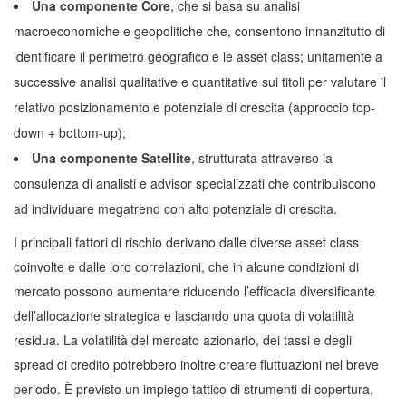
Una componente Core
, che si basa su analisi
macroeconomiche e geopolitiche che, consentono innanzitutto di
identificare il perimetro geografico e le asset class; unitamente a
successive analisi qualitative e quantitative sui titoli per valutare il
relativo posizionamento e potenziale di crescita (approccio top-
down + bottom-up);
Una componente Satellite
, strutturata attraverso la
consulenza di analisti e advisor specializzati che contribuiscono
ad individuare megatrend con alto potenziale di crescita.
I principali fattori di rischio derivano dalle diverse asset class
coinvolte e dalle loro correlazioni, che in alcune condizioni di
mercato possono aumentare riducendo l’efficacia diversificante
dell’allocazione strategica e lasciando una quota di volatilità
residua. La volatilità del mercato azionario, dei tassi e degli
spread di credito potrebbero inoltre creare fluttuazioni nel breve
periodo. È previsto un impiego tattico di strumenti di copertura,