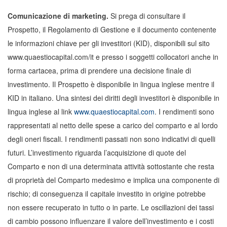
Comunicazione di marketing.
Si prega di consultare il
Prospetto, il Regolamento di Gestione e il documento contenente
le informazioni chiave per gli investitori (KID), disponibili sul sito
www.quaestiocapital.com/it e presso i soggetti collocatori anche in
forma cartacea, prima di prendere una decisione finale di
investimento. Il Prospetto è disponibile in lingua inglese mentre il
KID in italiano. Una sintesi dei diritti degli investitori è disponibile in
lingua inglese al link
www.quaestiocapital.com
. I rendimenti sono
rappresentati al netto delle spese a carico del comparto e al lordo
degli oneri fiscali. I rendimenti passati non sono indicativi di quelli
futuri. L’investimento riguarda l’acquisizione di quote del
Comparto e non di una determinata attività sottostante che resta
di proprietà del Comparto medesimo e implica una componente di
rischio; di conseguenza il capitale investito in origine potrebbe
non essere recuperato in tutto o in parte. Le oscillazioni dei tassi
di cambio possono influenzare il valore dell’investimento e i costi