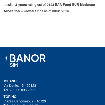
results.
3-years
rating out of
2623 EAA Fund EUR Moderate
Allocation – Globa
l funds as of
03/31/2026
.
MILANO
Via Dante, 15 - 20123
Tel. +39 02 896 289 1
TORINO
Piazza Carignano, 2 - 10123