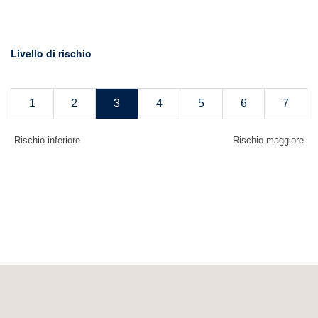
Livello di rischio
1
2
3
4
5
6
7
Rischio inferiore
Rischio maggiore