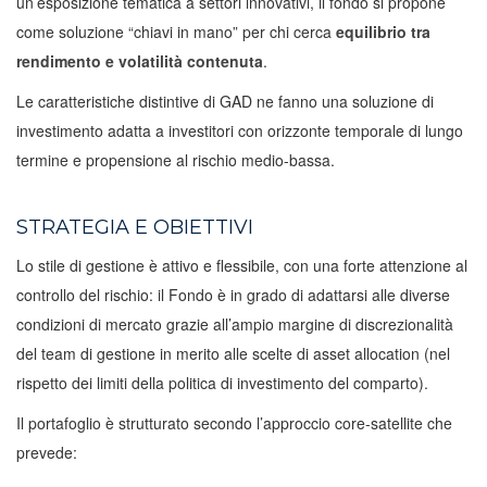
un’esposizione tematica a settori innovativi, il fondo si propone
come soluzione “chiavi in mano” per chi cerca
equilibrio tra
rendimento e volatilità contenuta
.
Le caratteristiche distintive di GAD ne fanno una soluzione di
investimento adatta a investitori con orizzonte temporale di lungo
termine e propensione al rischio medio-bassa.
STRATEGIA E OBIETTIVI
Lo stile di gestione è attivo e flessibile, con una forte attenzione al
controllo del rischio: il Fondo è in grado di adattarsi alle diverse
condizioni di mercato grazie all’ampio margine di discrezionalità
del team di gestione in merito alle scelte di asset allocation (nel
rispetto dei limiti della politica di investimento del comparto).
Il portafoglio è strutturato secondo l’approccio core-satellite che
prevede: