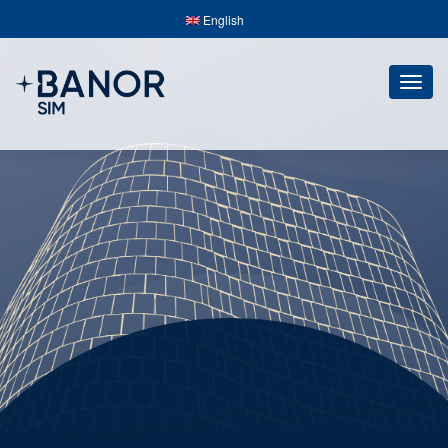
English
Togg
navig