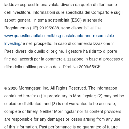
laddove espressi in una valuta diversa da quella di riferimento
dell’investitore. Informazioni sulle specificità del Comparto e sugli
aspetti generali in tema sostenibilità (ESG) ai sensi del
Regolamento (UE) 2019/2088, sono disponibili al link
www.quaestiocapital.com/it/esg-sustainable-and-responsible-
investing/
e nel prospetto. In caso di commercializzazione in
Paesi diversi da quello di origine, il gestore ha il diritto di porre
fine agli accordi per la commercializzazione in base al processo di
ritiro della notifica previsto dalla Direttiva 2009/65/CE.
© 2026
Morningstar, Inc. All Rights Reserved. The information
contained herein: (1) is proprietary to Morningstar; (2) may not be
copied or distributed; and (3) is not warranted to be accurate,
complete or timely. Neither Morningstar nor its content providers
are responsible for any damages or losses arising from any use
of this information. Past performance is no guarantee of future