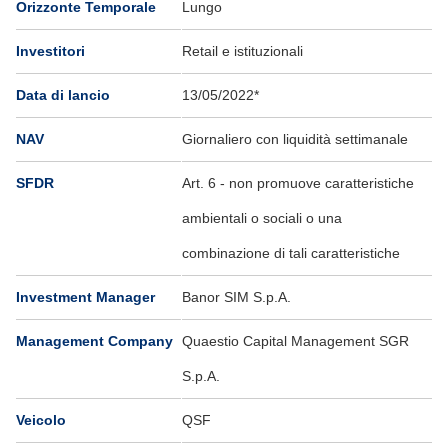
Orizzonte Temporale
Lungo
Investitori
Retail e istituzionali
Data di lancio
13/05/2022*
NAV
Giornaliero con liquidità settimanale
SFDR
Art. 6 - non promuove caratteristiche
ambientali o sociali o una
combinazione di tali caratteristiche
Investment Manager
Banor SIM S.p.A.
Management Company
Quaestio Capital Management SGR
S.p.A.
Veicolo
QSF