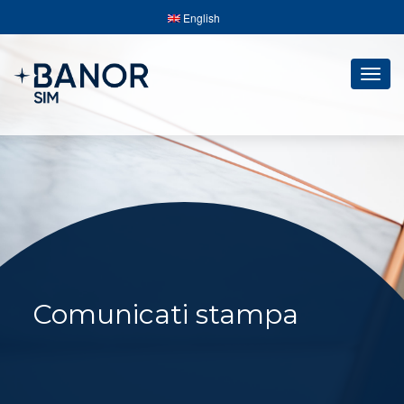
English
Togg
navig
Comunicati stampa