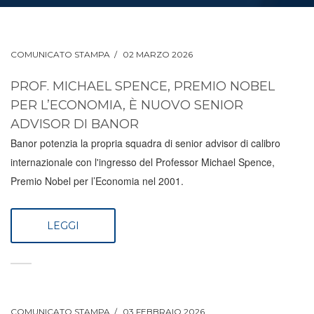
COMUNICATO STAMPA
02 MARZO 2026
PROF. MICHAEL SPENCE, PREMIO NOBEL
PER L’ECONOMIA, È NUOVO SENIOR
ADVISOR DI BANOR
Banor potenzia la propria squadra di senior advisor di calibro
internazionale con l'ingresso del Professor Michael Spence,
Premio Nobel per l’Economia nel 2001.
LEGGI
COMUNICATO STAMPA
03 FEBBRAIO 2026