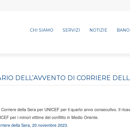
CHI SIAMO
SERVIZI
NOTIZIE
BANO
RIO DELL’AVVENTO DI CORRIERE DELL
 di Corriere della Sera per UNICEF per il quarto anno consecutivo.
Il rica
CEF per i minori vittime del conflitto in Medio Oriente.
riere della Sera, 20 novembre 2023
.