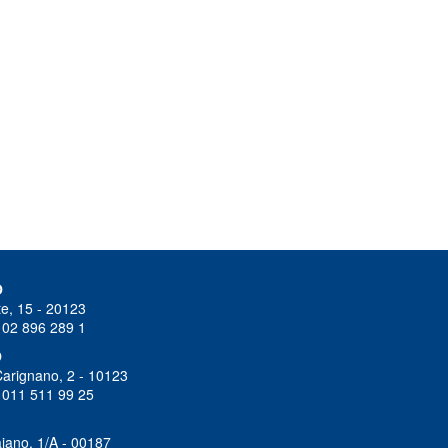
O
e, 15 - 20123
 02 896 289 1
O
Carignano, 2 - 10123
 011 511 99 25
iano, 1/A - 00187