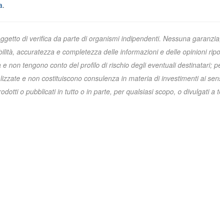
a
.
oggetto di verifica da parte di organismi indipendenti. Nessuna garanzia
ibilità, accuratezza e completezza delle informazioni e delle opinioni ripo
non tengono conto del profilo di rischio degli eventuali destinatari; p
zzate e non costituiscono consulenza in materia di investimenti ai sens
otti o pubblicati in tutto o in parte, per qualsiasi scopo, o divulgati a t