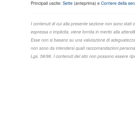
Principali uscite:
Sette
(anteprima) e
Corriere della ser
I contenuti di cui alla presente sezione non sono stati 
espressa o implicita, viene fornita in merito alla attend
Esse non si basano su una valutazione di adeguatezza e 
non sono da intendersi quali raccomandazioni personali
Lgs. 58/98. I contenuti del sito non possono essere riprod