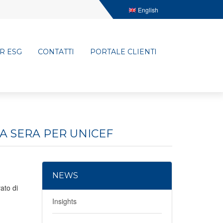
English
R ESG
CONTATTI
PORTALE CLIENTI
A SERA PER UNICEF
NEWS
vato di
Insights