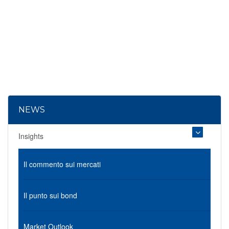
NEWS
Insights
Il commento sui mercati
Il punto sui bond
Market Outlook