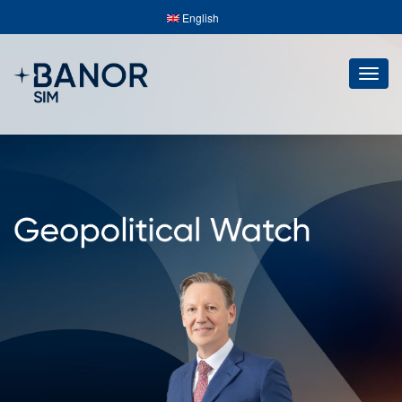
English
Togg
navig