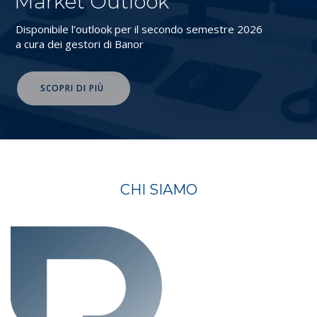
Market Outlook
Disponibile l’outlook per il secondo semestre 2026
a cura dei gestori di Banor
SCOPRI DI PIÙ
CHI SIAMO