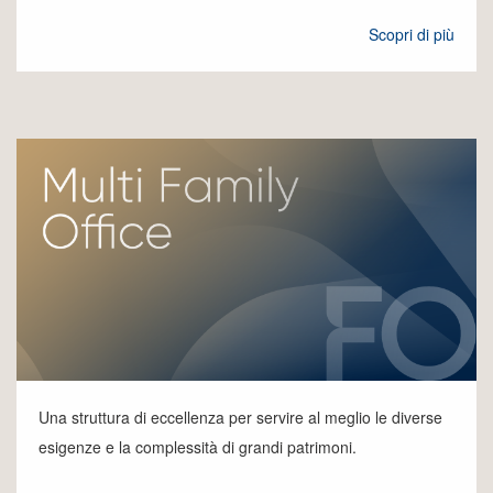
Scopri di più
Una struttura di eccellenza per servire al meglio le diverse
esigenze e la complessità di grandi patrimoni.