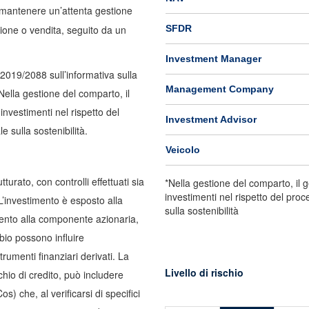
r mantenere un’attenta gestione
zione o vendita, seguito da un
SFDR
Investment Manager
2019/2088 sull’informativa sulla
Management Company
 Nella gestione del comparto, il
investimenti nel rispetto del
Investment Advisor
 sulla sostenibilità.
Veicolo
turato, con controlli effettuati sia
*Nella gestione del comparto, il 
investimenti nel rispetto del proc
L’investimento è esposto alla
sulla sostenibilità
rimento alla componente azionaria,
mbio possono influire
trumenti finanziari derivati. La
Livello di rischio
chio di credito, può includere
s) che, al verificarsi di specifici