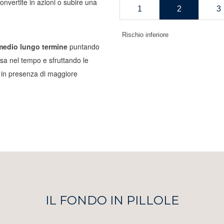
onvertite in azioni o subire una
1
2
3
Rischio inferiore
l medio lungo termine
puntando
assa nel tempo e sfruttando le
e in presenza di maggiore
IL FONDO IN PILLOLE