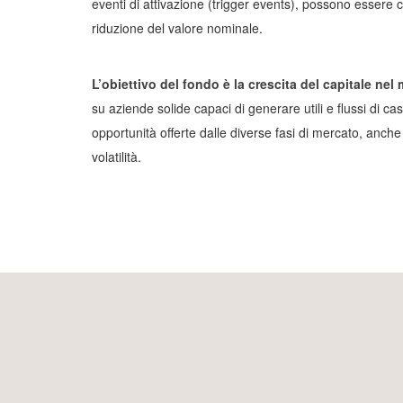
eventi di attivazione (trigger events), possono essere c
riduzione del valore nominale.
L’obiettivo del fondo è la crescita del capitale ne
su aziende solide capaci di generare utili e flussi di c
opportunità offerte dalle diverse fasi di mercato, anch
volatilità.