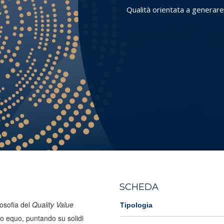
Qualità orientata a generar
SCHEDA
losofia del
Quality Value
Tipologia
zzo equo, puntando su solidi