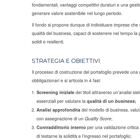
fondamentali, vantaggi competitivi duraturi e una gesti
generare valore sostenibile nel lungo periodo.
Il fondo si propone dunque di individuare imprese che s
qualità del business, capaci di sostenere nel tempo la 
solidi e resilienti.
STRATEGIA E OBIETTIVI
Il processo di costruzione del portafoglio prevede una se
obbligazionari e si articola in 4 fasi:
Screening iniziale
dei titoli attraverso un’analisi s
essenziali per valutare la
qualità di un
business
;
Analisi approfondita
del modello di business, valut
con assegnazione di un
Quality Score
;
Contraddittorio interno
per una validazione critica 
di testarne la solidità e l’ingresso nel portafoglio;