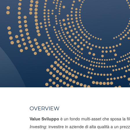
OVERVIEW
Value Sviluppo
è un fondo multi-asset che sposa la fi
Investing
: investire in aziende di alta qualità a un pre