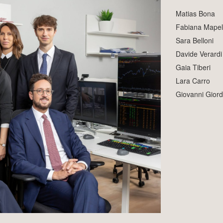
Matias Bona
Fabiana Mapell
Sara Belloni
Davide Verardi
Gaia Tiberi
Lara Carro
Giovanni Gior