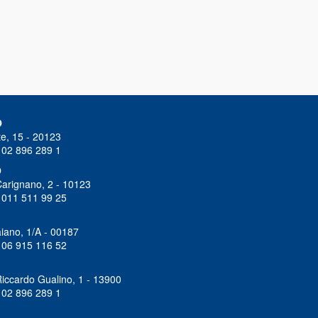
O
e, 15 - 20123
 02 896 289 1
O
Carignano, 2 - 10123
 011 511 99 25
iano, 1/A - 00187
 06 915 116 52
iccardo Gualino, 1 - 13900
 02 896 289 1