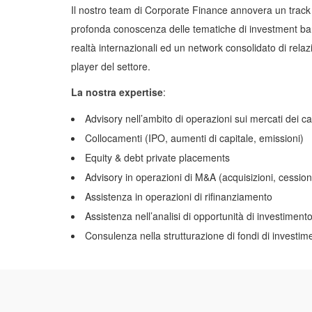
Il nostro team di Corporate Finance annovera un track
profonda conoscenza delle tematiche di investment ba
realtà internazionali ed un network consolidato di relazion
player del settore.
La nostra expertise
:
Advisory nell’ambito di operazioni sui mercati dei cap
Collocamenti (IPO, aumenti di capitale, emissioni)
Equity & debt private placements
Advisory in operazioni di M&A (acquisizioni, cessioni,
Assistenza in operazioni di rifinanziamento
Assistenza nell’analisi di opportunità di investiment
Consulenza nella strutturazione di fondi di investim