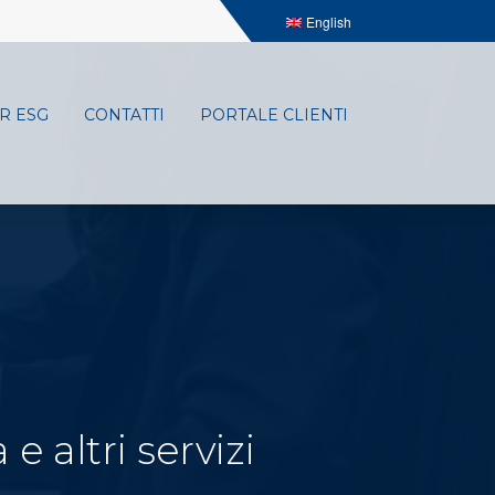
English
R ESG
CONTATTI
PORTALE CLIENTI
e altri servizi