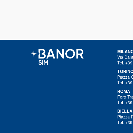
MILAN
Via Dant
Tel. +39
TORIN
Piazza 
Tel. +39
ROMA
Foro Tra
Tel. +39
BIELLA
Piazza R
Tel. +39