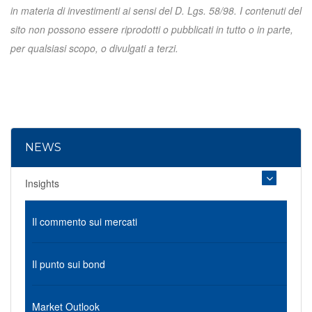
in materia di investimenti ai sensi del D. Lgs. 58/98. I contenuti del
sito non possono essere riprodotti o pubblicati in tutto o in parte,
per qualsiasi scopo, o divulgati a terzi.
NEWS
Insights
Il commento sui mercati
Il punto sui bond
Market Outlook