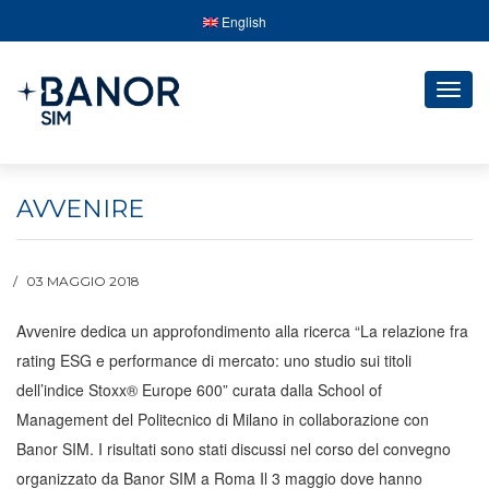
English
Togg
navig
AVVENIRE
03 MAGGIO 2018
Avvenire dedica un approfondimento alla ricerca “La relazione fra
rating ESG e performance di mercato: uno studio sui titoli
dell’indice Stoxx® Europe 600” curata dalla School of
Management del Politecnico di Milano in collaborazione con
Banor SIM.
I risultati sono stati discussi nel corso del convegno
organizzato da Banor SIM a Roma Il 3 maggio dove hanno