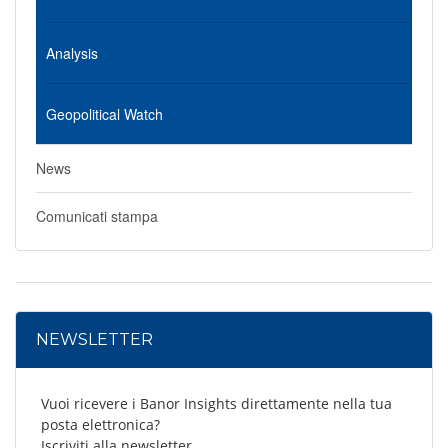
Analysis
Geopolitical Watch
News
Comunicati stampa
NEWSLETTER
Vuoi ricevere i Banor Insights direttamente nella tua
posta elettronica?
Iscriviti alla newsletter