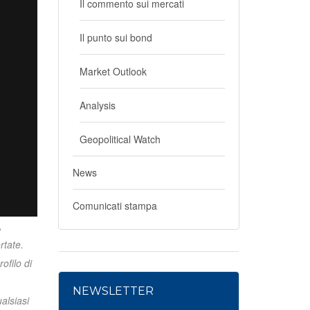
Il commento sui mercati
Il punto sui bond
Market Outlook
Analysis
Geopolitical Watch
News
Comunicati stampa
,
rtate.
ofilo di
NEWSLETTER
alsiasi