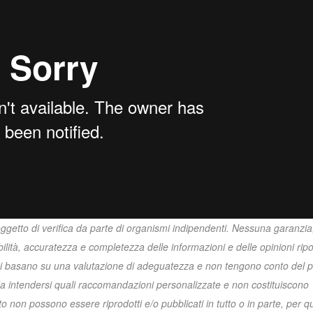
oggetto di verifica da parte di organismi indipendenti. Nessuna garanzia
ibilità, accuratezza e completezza delle informazioni e delle opinioni ripo
si basano su una valutazione di adeguatezza e non tengono conto del pr
 da intendersi quali raccomandazioni personalizzate e non costituiscono
to non possono essere riprodotti e/o pubblicati in tutto o in parte, per qu