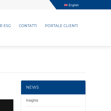
English
R ESG
CONTATTI
PORTALE CLIENTI
NEWS
Insights