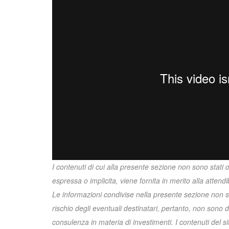
I contenuti di cui alla presente sezione non sono stati 
espressa o implicita, viene fornita in merito alla attend
Le informazioni condivise nella presente sezione non 
rischio degli eventuali destinatari, pertanto, non sono
consulenza in materia di investimenti. I contenuti del si