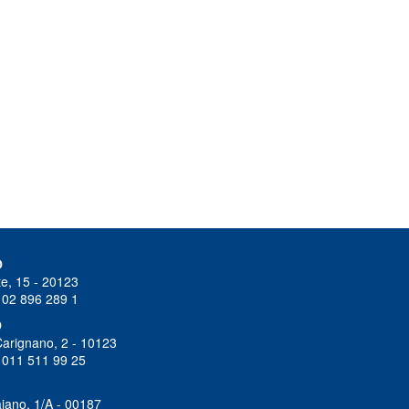
O
e, 15 - 20123
 02 896 289 1
O
Carignano, 2 - 10123
 011 511 99 25
iano, 1/A - 00187