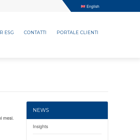
English
R ESG
CONTATTI
PORTALE CLIENTI
NEWS
mi mesi.
Insights