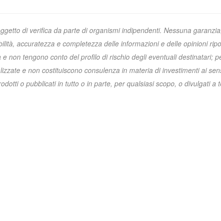
oggetto di verifica da parte di organismi indipendenti. Nessuna garanzia
ibilità, accuratezza e completezza delle informazioni e delle opinioni ripo
non tengono conto del profilo di rischio degli eventuali destinatari; p
zzate e non costituiscono consulenza in materia di investimenti ai sens
otti o pubblicati in tutto o in parte, per qualsiasi scopo, o divulgati a t