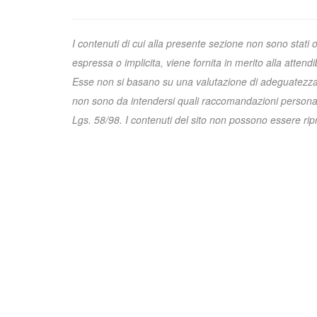
I contenuti di cui alla presente sezione non sono stati 
espressa o implicita, viene fornita in merito alla attend
Esse non si basano su una valutazione di adeguatezza e 
non sono da intendersi quali raccomandazioni personali
Lgs. 58/98. I contenuti del sito non possono essere riprod