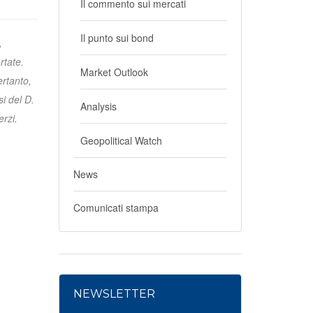
Il commento sui mercati
Il punto sui bond
,
rtate.
Market Outlook
ertanto,
i del D.
Analysis
erzi.
Geopolitical Watch
News
Comunicati stampa
NEWSLETTER