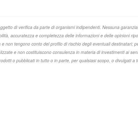
oggetto di verifica da parte di organismi indipendenti. Nessuna garanzia
ibilità, accuratezza e completezza delle informazioni e delle opinioni ripo
non tengono conto del profilo di rischio degli eventuali destinatari; p
zzate e non costituiscono consulenza in materia di investimenti ai sens
otti o pubblicati in tutto o in parte, per qualsiasi scopo, o divulgati a t