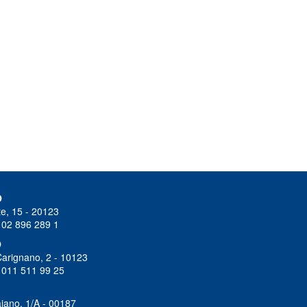
O
e, 15 - 20123
 02 896 289 1
O
Carignano, 2 - 10123
 011 511 99 25
iano, 1/A - 00187