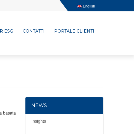
English
R ESG
CONTATTI
PORTALE CLIENTI
NEWS
da basata
Insights