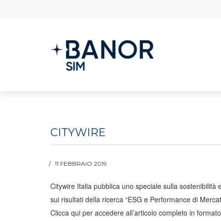
CITYWIRE
11 FEBBRAIO 2019
Citywire Italia pubblica uno speciale sulla sostenibili
sui risultati della ricerca “ESG e Performance di Merca
Clicca qui per accedere all’articolo completo in format