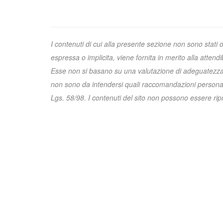
I contenuti di cui alla presente sezione non sono stati 
espressa o implicita, viene fornita in merito alla attend
Esse non si basano su una valutazione di adeguatezza e 
non sono da intendersi quali raccomandazioni personali
Lgs. 58/98. I contenuti del sito non possono essere riprod