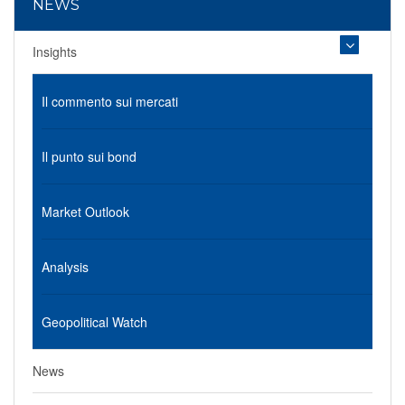
NEWS
Insights
Il commento sui mercati
Il punto sui bond
Market Outlook
Analysis
Geopolitical Watch
News