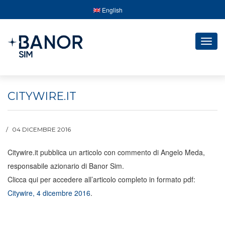
English
Togg
navig
CITYWIRE.IT
04 DICEMBRE 2016
Citywire.it pubblica un articolo con commento di Angelo Meda,
responsabile azionario di Banor Sim.
Clicca qui per accedere all’articolo completo in formato pdf:
Citywire, 4 dicembre 2016
.