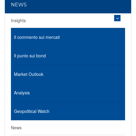
NEWS
Insights
Il commento sui mercati
Il punto sui bond
Market Outlook
Analysis
Geopolitical Watch
News