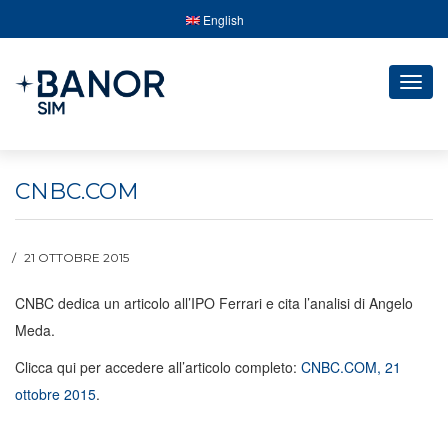
English
Togg
navig
CNBC.COM
21 OTTOBRE 2015
CNBC dedica un articolo all’IPO Ferrari e cita l’analisi di Angelo
Meda.
Clicca qui per accedere all’articolo completo:
CNBC.COM, 21
ottobre 2015
.