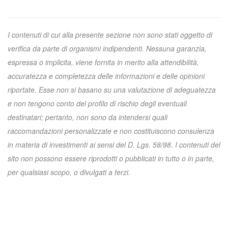
I contenuti di cui alla presente sezione non sono stati oggetto di
verifica da parte di organismi indipendenti. Nessuna garanzia,
espressa o implicita, viene fornita in merito alla attendibilità,
accuratezza e completezza delle informazioni e delle opinioni
riportate. Esse non si basano su una valutazione di adeguatezza
e non tengono conto del profilo di rischio degli eventuali
destinatari; pertanto, non sono da intendersi quali
raccomandazioni personalizzate e non costituiscono consulenza
in materia di investimenti ai sensi del D. Lgs. 58/98. I contenuti del
sito non possono essere riprodotti o pubblicati in tutto o in parte,
per qualsiasi scopo, o divulgati a terzi.