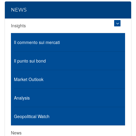
NEWS
Insights
Il commento sui mercati
Il punto sui bond
Market Outlook
Analysis
Geopolitical Watch
News