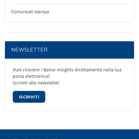
Comunicati stampa
NEWSLETTER
Vuoi ricevere i Banor Insights direttamente nella tua
posta elettronica?
Iscriviti alla newsletter
ISCRIVITI