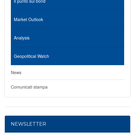
Il punto sui bond
Market Outlook
Analysis
Geopolitical Watch
News
Comunicati stampa
NEWSLETTER