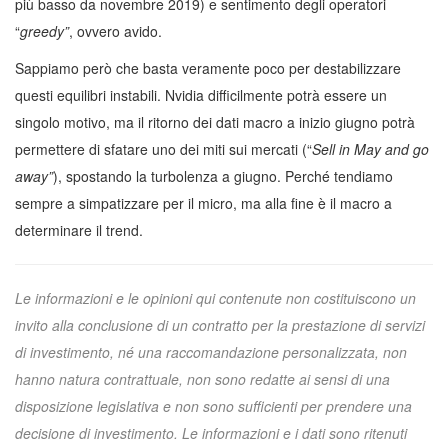
più basso da novembre 2019) e sentimento degli operatori
“
greedy”
, ovvero avido.
Sappiamo però che basta veramente poco per destabilizzare
questi equilibri instabili. Nvidia difficilmente potrà essere un
singolo motivo, ma il ritorno dei dati macro a inizio giugno potrà
permettere di sfatare uno dei miti sui mercati (“
Sell in May and go
away”
), spostando la turbolenza a giugno. Perché tendiamo
sempre a simpatizzare per il micro, ma alla fine è il macro a
determinare il trend.
Le informazioni e le opinioni qui contenute non costituiscono un
invito alla conclusione di un contratto per la prestazione di servizi
di investimento, né una raccomandazione personalizzata, non
hanno natura contrattuale, non sono redatte ai sensi di una
disposizione legislativa e non sono sufficienti per prendere una
decisione di investimento. Le informazioni e i dati sono ritenuti