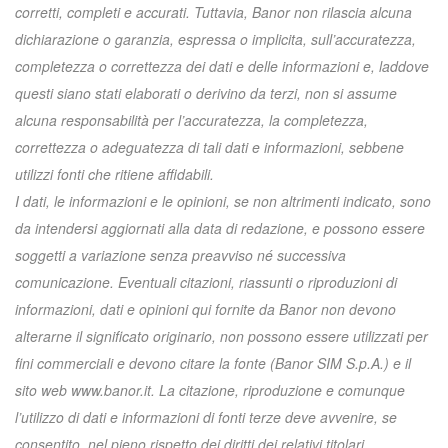
corretti, completi e accurati. Tuttavia, Banor non rilascia alcuna
dichiarazione o garanzia, espressa o implicita, sull’accuratezza,
completezza o correttezza dei dati e delle informazioni e, laddove
questi siano stati elaborati o derivino da terzi, non si assume
alcuna responsabilità per l’accuratezza, la completezza,
correttezza o adeguatezza di tali dati e informazioni, sebbene
utilizzi fonti che ritiene affidabili.
I dati, le informazioni e le opinioni, se non altrimenti indicato, sono
da intendersi aggiornati alla data di redazione, e possono essere
soggetti a variazione senza preavviso né successiva
comunicazione. Eventuali citazioni, riassunti o riproduzioni di
informazioni, dati e opinioni qui fornite da Banor non devono
alterarne il significato originario, non possono essere utilizzati per
fini commerciali e devono citare la fonte (Banor SIM S.p.A.) e il
sito web www.banor.it. La citazione, riproduzione e comunque
l’utilizzo di dati e informazioni di fonti terze deve avvenire, se
consentito, nel pieno rispetto dei diritti dei relativi titolari.