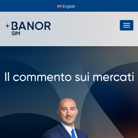
English
Togg
navig