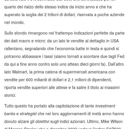
quarto del rialzo dello stesso indice da inizio anno e che ha
superato la soglia dei 2 trilioni di dollari, riservata a poche aziende
nel mondo.
Sullo sfondo rimangono nel frattempo indicazioni perfette da parte
dei dati macro e micro: da un lato le vendite al dettaglio in USA
rallentano, segnalando che l’economia batte in testa e quindi si
potranno abbassare i tassi (siamo tornati a scontare due tagli Fed
da qui a fine anno contro solo uno atteso dieci giorni fa). Dall’altro
lato Walmart, la prima catena di supermercati americana con
vendite per 600 miliardi di dollari e 2,1 milioni di dipendenti,
riporta vendite superiori alle attese e fa salire il titolo ai massimi
storici.
Tutto questo ha portato alla capitolazione di tante
investment
banks
e
strategist
che nei loro aggiornamenti di metà anno hanno
dovuto alzare gli obiettivi sugli indici azionari. Ultimo, Mike Wilson