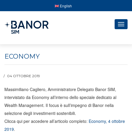
English
Togg
navig
ECONOMY
04 OTTOBRE 2019
Massimiliano Cagliero, Amministratore Delegato Banor SIM,
intervistato da Economy all’interno dello speciale dedicato al
Wealth Management. Il focus è sull’impegno di Banor nella
selezione degli investimenti sostenibili.
Clicca qui per accedere all’articolo completo:
Economy, 4 ottobre
2019
.