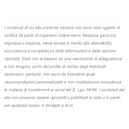
I contenuti di cui alla presente sezione non sono stati oggetto di
verifica da parte di organismi indipendenti. Nessuna garanzia,
espressa o implicita, viene fornita in merito alla attendibilità,
accuratezza e completezza delle informazioni e delle opinioni
riportate. Esse non si basano su una valutazione di adeguatezza
e non tengono conto del profilo di rischio degli eventuali
destinatari; pertanto, non sono da intendersi quali
raccomandazioni personalizzate e non costituiscono consulenza
in materia di investimenti ai sensi del D. Lgs. 58/98. I contenuti del
sito non possono essere riprodotti o pubblicati in tutto o in parte,
per qualsiasi scopo, o divulgati a terzi.