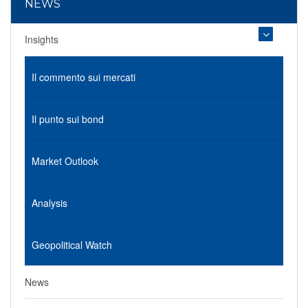
NEWS
Insights
Il commento sui mercati
Il punto sui bond
Market Outlook
Analysis
Geopolitical Watch
News