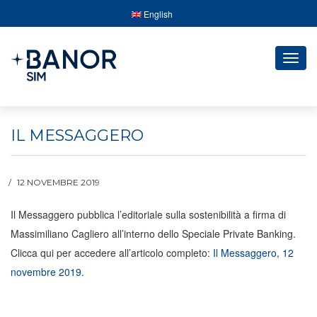
English
Togg
navig
IL MESSAGGERO
12 NOVEMBRE 2019
Il Messaggero pubblica l’editoriale sulla sostenibilità a firma di
Massimiliano Cagliero all’interno dello Speciale Private Banking.
Clicca qui per accedere all’articolo completo:
Il Messaggero, 12
novembre 2019
.