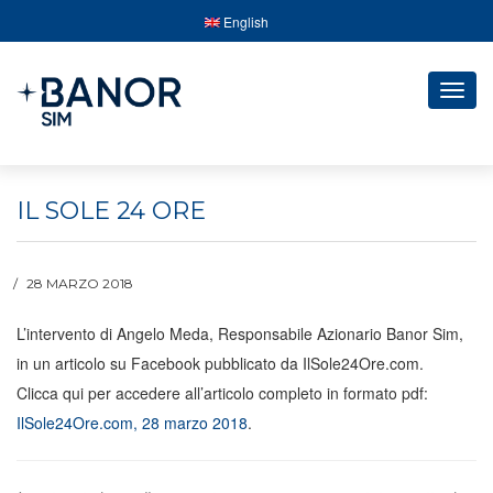
English
Togg
navig
IL SOLE 24 ORE
28 MARZO 2018
L’intervento di Angelo Meda, Responsabile Azionario Banor Sim,
in un articolo su Facebook pubblicato da IlSole24Ore.com.
Clicca qui per accedere all’articolo completo in formato pdf:
IlSole24Ore.com, 28 marzo 2018
.