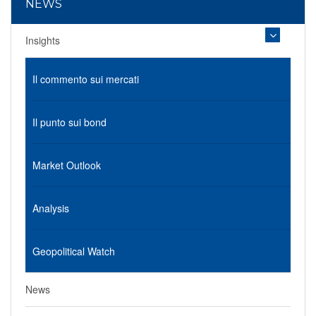
NEWS
Insights
Il commento sui mercati
Il punto sui bond
Market Outlook
Analysis
Geopolitical Watch
News