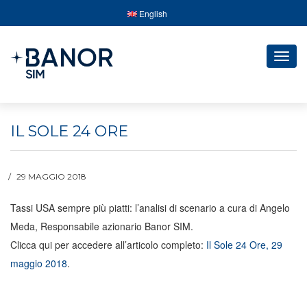
English
Togg
navig
IL SOLE 24 ORE
29 MAGGIO 2018
Tassi USA sempre più piatti: l’analisi di scenario a cura di Angelo
Meda, Responsabile azionario Banor SIM.
Clicca qui per accedere all’articolo completo:
Il Sole 24 Ore, 29
maggio 2018
.