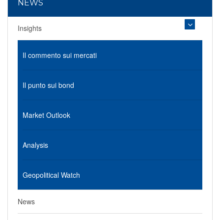
NEWS
Insights
Il commento sui mercati
Il punto sui bond
Market Outlook
Analysis
Geopolitical Watch
News