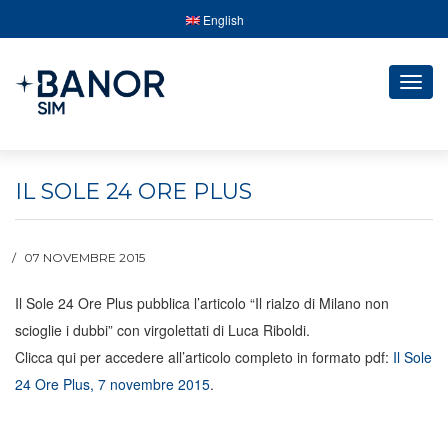
English
Togg
navig
IL SOLE 24 ORE PLUS
07 NOVEMBRE 2015
Il Sole 24 Ore Plus pubblica l’articolo “Il rialzo di Milano non
scioglie i dubbi” con virgolettati di Luca Riboldi.
Clicca qui per accedere all’articolo completo in formato pdf:
Il Sole
24 Ore Plus, 7 novembre 2015
.