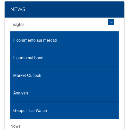
NEWS
Insights
Il commento sui mercati
Il punto sui bond
Market Outlook
Analysis
Geopolitical Watch
News