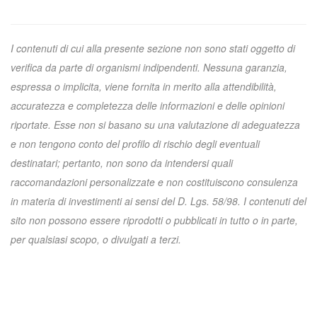
I contenuti di cui alla presente sezione non sono stati oggetto di
verifica da parte di organismi indipendenti. Nessuna garanzia,
espressa o implicita, viene fornita in merito alla attendibilità,
accuratezza e completezza delle informazioni e delle opinioni
riportate. Esse non si basano su una valutazione di adeguatezza
e non tengono conto del profilo di rischio degli eventuali
destinatari; pertanto, non sono da intendersi quali
raccomandazioni personalizzate e non costituiscono consulenza
in materia di investimenti ai sensi del D. Lgs. 58/98. I contenuti del
sito non possono essere riprodotti o pubblicati in tutto o in parte,
per qualsiasi scopo, o divulgati a terzi.