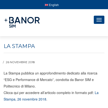
English
Togg
navig
LA STAMPA
26 NOVEMBRE 2018
La Stampa pubblica un approfondimento dedicato alla ricerca
“ESG e Performance di Mercato”, condotta da Banor SIM e
Politecnico di Milano.
Clicca qui per accedere all’articolo completo in formato pdf:
La
Stampa, 26 novembre 2018
.