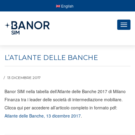
English
Togg
navig
L’ATLANTE DELLE BANCHE
13 DICEMBRE 2017
Banor SIM nella tabella dell’Atlante delle Banche 2017 di Milano
Finanza tra i leader delle società di intermediazione mobiliare.
Clicca qui per accedere all’articolo completo in formato pdf:
Atlante delle Banche, 13 dicembre 2017
.