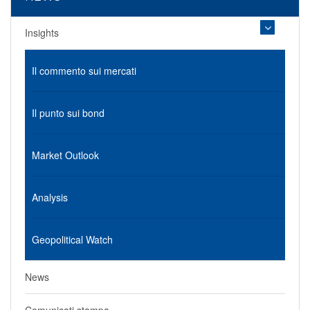
Insights
Il commento sui mercati
Il punto sui bond
Market Outlook
Analysis
Geopolitical Watch
News