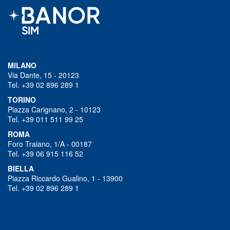
MILANO
Via Dante, 15 - 20123
Tel. +39 02 896 289 1
TORINO
Piazza Carignano, 2 - 10123
Tel. +39 011 511 99 25
ROMA
Foro Traiano, 1/A - 00187
Tel. +39 06 915 116 52
BIELLA
Piazza Riccardo Gualino, 1 - 13900
Tel. +39 02 896 289 1