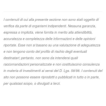
I contenuti di cui alla presente sezione non sono stati oggetto di
verifica da parte di organismi indipendenti. Nessuna garanzia,
espressa o implicita, viene fornita in merito alla attendibilità,
accuratezza e completezza delle informazioni e delle opinioni
riportate. Esse non si basano su una valutazione di adeguatezza
e non tengono conto del profilo di rischio degli eventuali
destinatari; pertanto, non sono da intendersi quali
raccomandazioni personalizzate e non costituiscono consulenza
in materia di investimenti ai sensi del D. Lgs. 58/98. I contenuti del
sito non possono essere riprodotti o pubblicati in tutto o in parte,
per qualsiasi scopo, o divulgati a terzi.