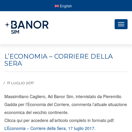
English
Togg
navig
L’ECONOMIA – CORRIERE DELLA
SERA
17 LUGLIO 2017
Massimiliano Cagliero, Ad Banor Sim, intervistato da Pieremilio
Gadda per l’Economia del Corriere, commenta l’attuale situazione
economica del vecchio continente.
Clicca qui per accedere all’articolo completo in formato pdf:
L’Economia – Corriere della Sera, 17 luglio 2017
.