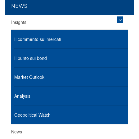
NEWS
Insights
Il commento sui mercati
Il punto sui bond
Market Outlook
Analysis
Geopolitical Watch
News