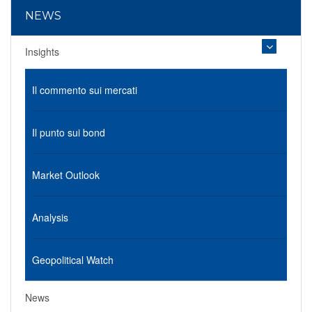
NEWS
Insights
Il commento sui mercati
Il punto sui bond
Market Outlook
Analysis
Geopolitical Watch
News