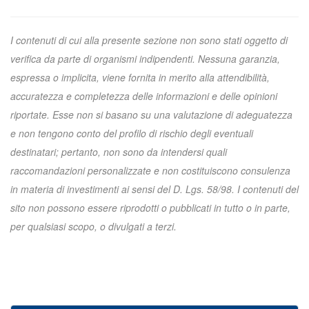
I contenuti di cui alla presente sezione non sono stati oggetto di
verifica da parte di organismi indipendenti. Nessuna garanzia,
espressa o implicita, viene fornita in merito alla attendibilità,
accuratezza e completezza delle informazioni e delle opinioni
riportate. Esse non si basano su una valutazione di adeguatezza
e non tengono conto del profilo di rischio degli eventuali
destinatari; pertanto, non sono da intendersi quali
raccomandazioni personalizzate e non costituiscono consulenza
in materia di investimenti ai sensi del D. Lgs. 58/98. I contenuti del
sito non possono essere riprodotti o pubblicati in tutto o in parte,
per qualsiasi scopo, o divulgati a terzi.