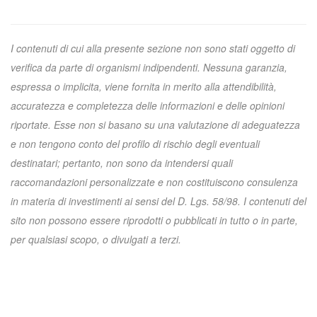
I contenuti di cui alla presente sezione non sono stati oggetto di
verifica da parte di organismi indipendenti. Nessuna garanzia,
espressa o implicita, viene fornita in merito alla attendibilità,
accuratezza e completezza delle informazioni e delle opinioni
riportate. Esse non si basano su una valutazione di adeguatezza
e non tengono conto del profilo di rischio degli eventuali
destinatari; pertanto, non sono da intendersi quali
raccomandazioni personalizzate e non costituiscono consulenza
in materia di investimenti ai sensi del D. Lgs. 58/98. I contenuti del
sito non possono essere riprodotti o pubblicati in tutto o in parte,
per qualsiasi scopo, o divulgati a terzi.