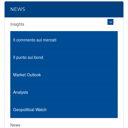
NEWS
Insights
Il commento sui mercati
Il punto sui bond
Market Outlook
Analysis
Geopolitical Watch
News