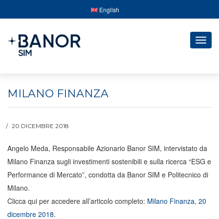
English
Togg
navig
MILANO FINANZA
20 DICEMBRE 2018
Angelo Meda, Responsabile Azionario Banor SIM, intervistato da
Milano Finanza sugli investimenti sostenibili e sulla ricerca “ESG e
Performance di Mercato”
, condotta da Banor SIM e Politecnico di
Milano.
Clicca qui per accedere all’articolo completo:
Milano Finanza, 20
dicembre 2018
.