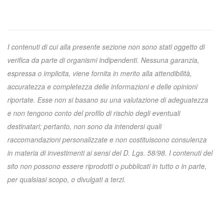
I contenuti di cui alla presente sezione non sono stati oggetto di
verifica da parte di organismi indipendenti. Nessuna garanzia,
espressa o implicita, viene fornita in merito alla attendibilità,
accuratezza e completezza delle informazioni e delle opinioni
riportate. Esse non si basano su una valutazione di adeguatezza
e non tengono conto del profilo di rischio degli eventuali
destinatari; pertanto, non sono da intendersi quali
raccomandazioni personalizzate e non costituiscono consulenza
in materia di investimenti ai sensi del D. Lgs. 58/98. I contenuti del
sito non possono essere riprodotti o pubblicati in tutto o in parte,
per qualsiasi scopo, o divulgati a terzi.