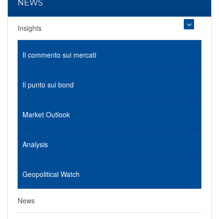
NEWS
Insights
Il commento sui mercati
Il punto sui bond
Market Outlook
Analysis
Geopolitical Watch
News