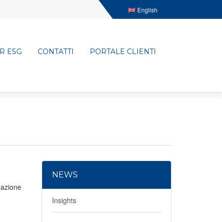
English
R ESG
CONTATTI
PORTALE CLIENTI
NEWS
eazione
Insights