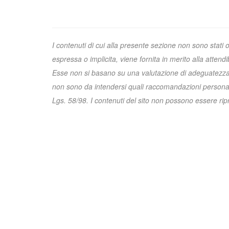
I contenuti di cui alla presente sezione non sono stati 
espressa o implicita, viene fornita in merito alla attend
Esse non si basano su una valutazione di adeguatezza e 
non sono da intendersi quali raccomandazioni personali
Lgs. 58/98. I contenuti del sito non possono essere riprod