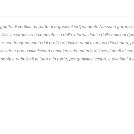
oggetto di verifica da parte di organismi indipendenti. Nessuna garanzia
ibilità, accuratezza e completezza delle informazioni e delle opinioni ripo
non tengono conto del profilo di rischio degli eventuali destinatari; p
zzate e non costituiscono consulenza in materia di investimenti ai sens
otti o pubblicati in tutto o in parte, per qualsiasi scopo, o divulgati a t