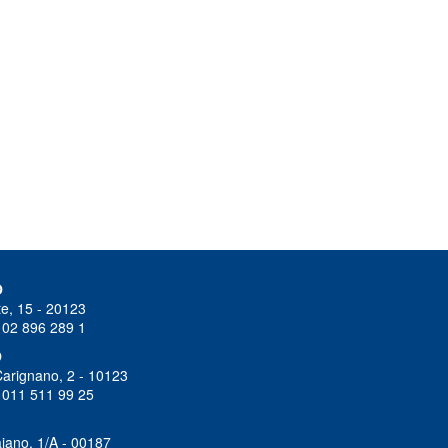
O
e, 15 - 20123
 02 896 289 1
O
Carignano, 2 - 10123
 011 511 99 25
iano, 1/A - 00187