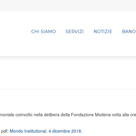
CHI SIAMO
SERVIZI
NOTIZIE
BANO
moniale coinvolto nella delibera della Fondazione Modena volta alla cr
o pdf:
Mondo Institutional, 4 dicembre 2018
.