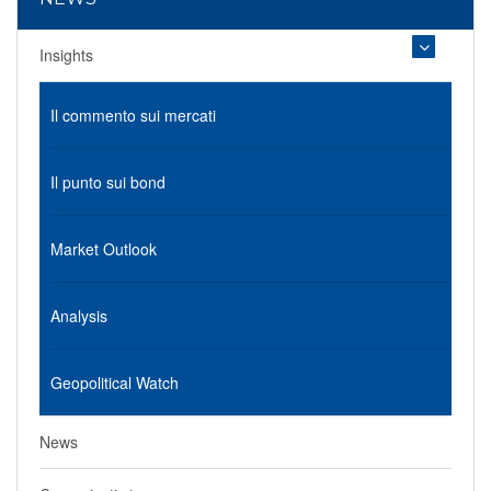
Insights
Il commento sui mercati
Il punto sui bond
Market Outlook
Analysis
Geopolitical Watch
News