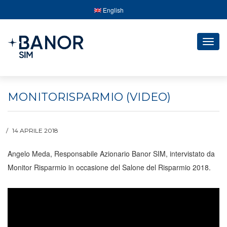
English
Togg
navig
MONITORISPARMIO (VIDEO)
14 APRILE 2018
Angelo Meda, Responsabile Azionario Banor SIM, intervistato da
Monitor Risparmio in occasione del Salone del Risparmio 2018.