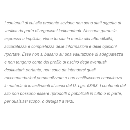
I contenuti di cui alla presente sezione non sono stati oggetto di
verifica da parte di organismi indipendenti. Nessuna garanzia,
espressa o implicita, viene fornita in merito alla attendibilità,
accuratezza e completezza delle informazioni e delle opinioni
riportate. Esse non si basano su una valutazione di adeguatezza
e non tengono conto del profilo di rischio degli eventuali
destinatari; pertanto, non sono da intendersi quali
raccomandazioni personalizzate e non costituiscono consulenza
in materia di investimenti ai sensi del D. Lgs. 58/98. I contenuti del
sito non possono essere riprodotti o pubblicati in tutto o in parte,
per qualsiasi scopo, o divulgati a terzi.