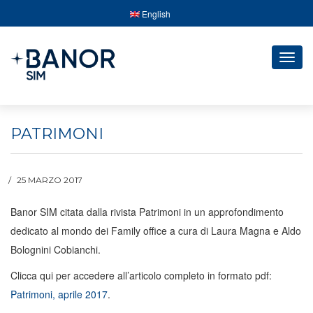
English
Togg
navig
PATRIMONI
25 MARZO 2017
Banor SIM citata dalla rivista Patrimoni in un approfondimento
dedicato al mondo dei Family office a cura di Laura Magna e Aldo
Bolognini Cobianchi.
Clicca qui per accedere all’articolo completo in formato pdf:
Patrimoni, aprile 2017
.