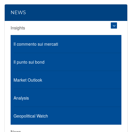
NEWS
Insights
Il commento sui mercati
Il punto sui bond
Market Outlook
Analysis
Geopolitical Watch
News