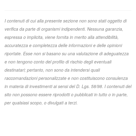
I contenuti di cui alla presente sezione non sono stati oggetto di
verifica da parte di organismi indipendenti. Nessuna garanzia,
espressa o implicita, viene fornita in merito alla attendibilità,
accuratezza e completezza delle informazioni e delle opinioni
riportate. Esse non si basano su una valutazione di adeguatezza
e non tengono conto del profilo di rischio degli eventuali
destinatari; pertanto, non sono da intendersi quali
raccomandazioni personalizzate e non costituiscono consulenza
in materia di investimenti ai sensi del D. Lgs. 58/98. I contenuti del
sito non possono essere riprodotti o pubblicati in tutto o in parte,
per qualsiasi scopo, o divulgati a terzi.