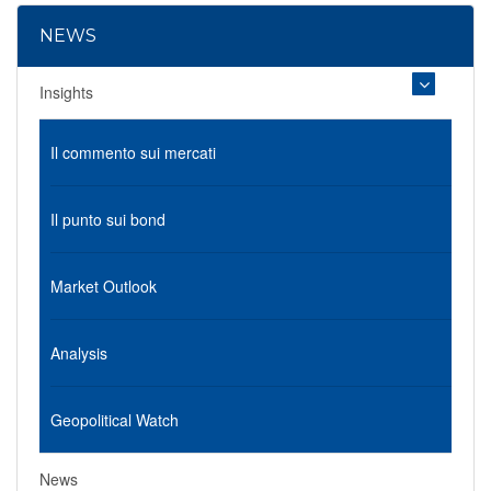
NEWS
Insights
Il commento sui mercati
Il punto sui bond
Market Outlook
Analysis
Geopolitical Watch
News