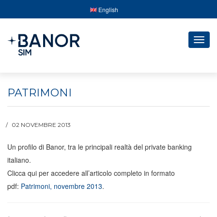
English
Togg
navig
PATRIMONI
02 NOVEMBRE 2013
Un profilo di Banor, tra le principali realtà del private banking
italiano.
Clicca qui per accedere all’articolo completo in formato
pdf:
Patrimoni, novembre 2013
.