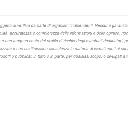
oggetto di verifica da parte di organismi indipendenti. Nessuna garanzia
ibilità, accuratezza e completezza delle informazioni e delle opinioni ripo
non tengono conto del profilo di rischio degli eventuali destinatari; p
zzate e non costituiscono consulenza in materia di investimenti ai sens
otti o pubblicati in tutto o in parte, per qualsiasi scopo, o divulgati a t