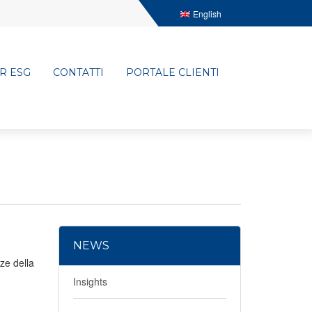
English
R ESG
CONTATTI
PORTALE CLIENTI
NEWS
ze della
Insights