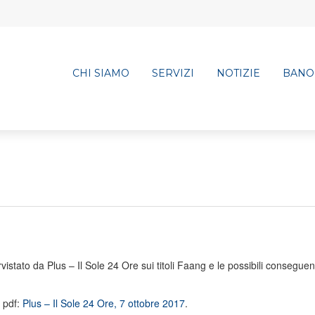
CHI SIAMO
SERVIZI
NOTIZIE
BANO
stato da Plus – Il Sole 24 Ore sui titoli Faang e le possibili conseguen
o pdf:
Plus – Il Sole 24 Ore, 7 ottobre 2017
.