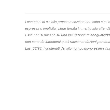
I contenuti di cui alla presente sezione non sono stati 
espressa o implicita, viene fornita in merito alla attend
Esse non si basano su una valutazione di adeguatezza e 
non sono da intendersi quali raccomandazioni personali
Lgs. 58/98. I contenuti del sito non possono essere riprod