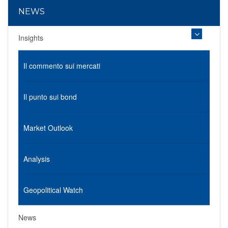
NEWS
Insights
Il commento sui mercati
Il punto sui bond
Market Outlook
Analysis
Geopolitical Watch
News