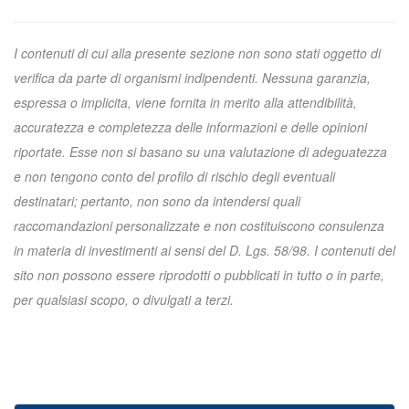
I contenuti di cui alla presente sezione non sono stati oggetto di
verifica da parte di organismi indipendenti. Nessuna garanzia,
espressa o implicita, viene fornita in merito alla attendibilità,
accuratezza e completezza delle informazioni e delle opinioni
riportate. Esse non si basano su una valutazione di adeguatezza
e non tengono conto del profilo di rischio degli eventuali
destinatari; pertanto, non sono da intendersi quali
raccomandazioni personalizzate e non costituiscono consulenza
in materia di investimenti ai sensi del D. Lgs. 58/98. I contenuti del
sito non possono essere riprodotti o pubblicati in tutto o in parte,
per qualsiasi scopo, o divulgati a terzi.