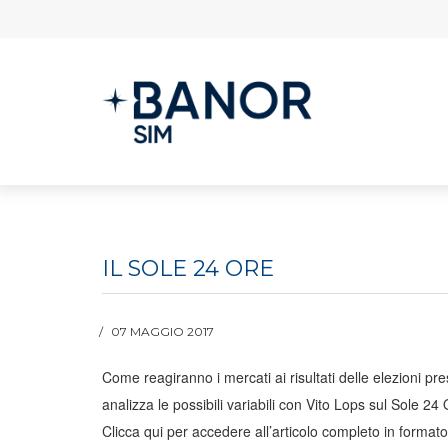
IL SOLE 24 ORE
07 MAGGIO 2017
Come reagiranno i mercati ai risultati delle elezioni pr
analizza le possibili variabili con Vito Lops sul Sole 24 
Clicca qui per accedere all’articolo completo in format