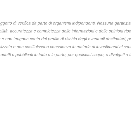
oggetto di verifica da parte di organismi indipendenti. Nessuna garanzia
ibilità, accuratezza e completezza delle informazioni e delle opinioni ripo
non tengono conto del profilo di rischio degli eventuali destinatari; p
zzate e non costituiscono consulenza in materia di investimenti ai sens
otti o pubblicati in tutto o in parte, per qualsiasi scopo, o divulgati a t