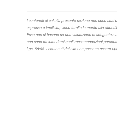
I contenuti di cui alla presente sezione non sono stati 
espressa o implicita, viene fornita in merito alla attend
Esse non si basano su una valutazione di adeguatezza e 
non sono da intendersi quali raccomandazioni personali
Lgs. 58/98. I contenuti del sito non possono essere riprod