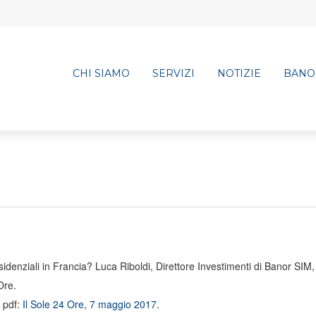
CHI SIAMO
SERVIZI
NOTIZIE
BANO
esidenziali in Francia? Luca Riboldi, Direttore Investimenti di Banor SIM,
Ore.
o pdf:
Il Sole 24 Ore, 7 maggio 2017
.