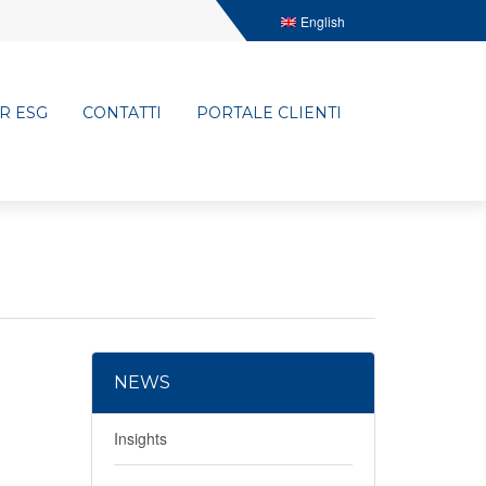
English
R ESG
CONTATTI
PORTALE CLIENTI
NEWS
Insights