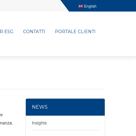
English
R ESG
CONTATTI
PORTALE CLIENTI
NEWS
re
Finanza.
Insights