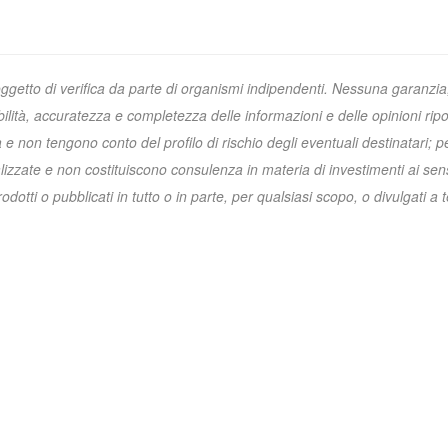
oggetto di verifica da parte di organismi indipendenti. Nessuna garanzia
ibilità, accuratezza e completezza delle informazioni e delle opinioni ripo
non tengono conto del profilo di rischio degli eventuali destinatari; p
zzate e non costituiscono consulenza in materia di investimenti ai sens
otti o pubblicati in tutto o in parte, per qualsiasi scopo, o divulgati a t