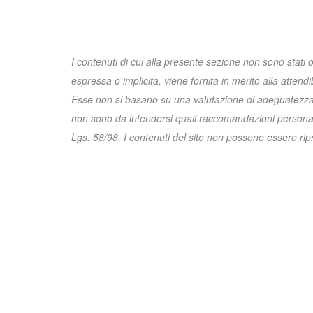
I contenuti di cui alla presente sezione non sono stati 
espressa o implicita, viene fornita in merito alla attend
Esse non si basano su una valutazione di adeguatezza e 
non sono da intendersi quali raccomandazioni personali
Lgs. 58/98. I contenuti del sito non possono essere riprod