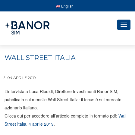
English
Togg
navig
WALL STREET ITALIA
04 APRILE 2019
L’intervista a Luca Riboldi, Direttore Investimenti Banor SIM,
pubblicata sul mensile Wall Street Italia: il focus è sul mercato
azionario italiano.
Clicca qui per accedere all’articolo completo in formato pdf:
Wall
Street Italia, 4 aprile 2019
.