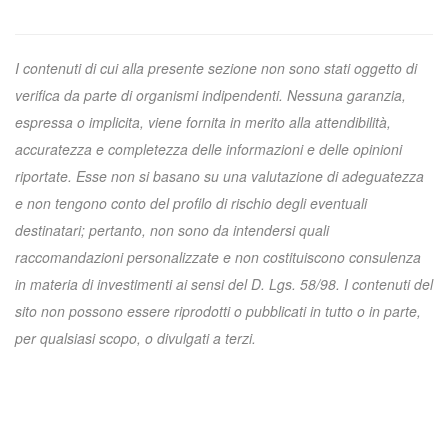
I contenuti di cui alla presente sezione non sono stati oggetto di
verifica da parte di organismi indipendenti. Nessuna garanzia,
espressa o implicita, viene fornita in merito alla attendibilità,
accuratezza e completezza delle informazioni e delle opinioni
riportate. Esse non si basano su una valutazione di adeguatezza
e non tengono conto del profilo di rischio degli eventuali
destinatari; pertanto, non sono da intendersi quali
raccomandazioni personalizzate e non costituiscono consulenza
in materia di investimenti ai sensi del D. Lgs. 58/98. I contenuti del
sito non possono essere riprodotti o pubblicati in tutto o in parte,
per qualsiasi scopo, o divulgati a terzi.