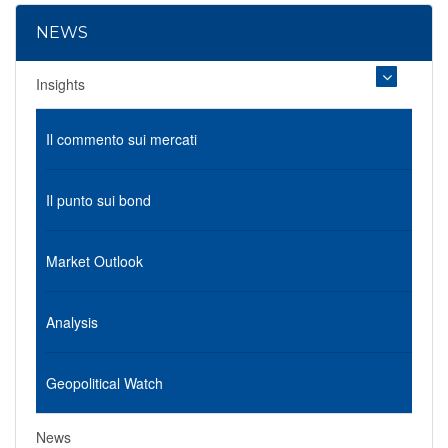
NEWS
Insights
Il commento sui mercati
Il punto sui bond
Market Outlook
Analysis
Geopolitical Watch
News