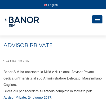
English
Togg
navig
ADVISOR PRIVATE
24 GIUGNO 2017
Banor SIM ha anticipato la Mifid 2 di 17 anni: Advisor Private
dedica un’intervista al suo Amministratore Delegato, Massimiliano
Cagliero.
Clicca qui per accedere all’articolo completo in formato pdf:
Advisor Private, 24 giugno 2017
.