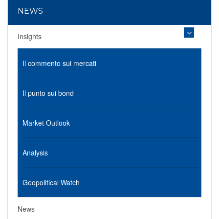
NEWS
Insights
Il commento sui mercati
Il punto sui bond
Market Outlook
Analysis
Geopolitical Watch
News