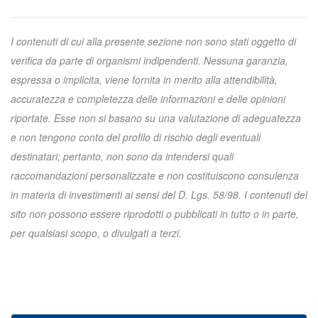
I contenuti di cui alla presente sezione non sono stati oggetto di
verifica da parte di organismi indipendenti. Nessuna garanzia,
espressa o implicita, viene fornita in merito alla attendibilità,
accuratezza e completezza delle informazioni e delle opinioni
riportate. Esse non si basano su una valutazione di adeguatezza
e non tengono conto del profilo di rischio degli eventuali
destinatari; pertanto, non sono da intendersi quali
raccomandazioni personalizzate e non costituiscono consulenza
in materia di investimenti ai sensi del D. Lgs. 58/98. I contenuti del
sito non possono essere riprodotti o pubblicati in tutto o in parte,
per qualsiasi scopo, o divulgati a terzi.