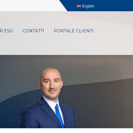
English
R ESG
CONTATTI
PORTALE CLIENTI