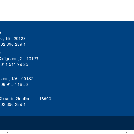
O
e, 15 - 20123
 02 896 289 1
O
Carignano, 2 - 10123
 011 511 99 25
iano, 1/A - 00187
 06 915 116 52
iccardo Gualino, 1 - 13900
 02 896 289 1