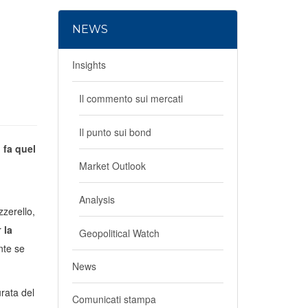
NEWS
Insights
Il commento sui mercati
Il punto sui bond
 fa quel
Market Outlook
Analysis
zzerello,
r
la
Geopolitical Watch
nte se
News
rata del
Comunicati stampa