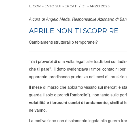
IL COMMENTO SUI MERCATI
31 MARZO 2026
A cura di Angelo Meda, Responsabile Azionario di Ban
APRILE NON TI SCOPRIRE
Cambiamenti strutturali o temporanei?
Tra i proverbi di una volta legati alle tradizioni contadi
che ti pare”
. Il detto evidenziava i timori contadini p
apparente, predicando prudenza nei mesi di transizione
Il mese di marzo che abbiamo vissuto sui mercati è stat
guarda il sole e prendi l’ombrello”), non tanto sulle p
volatilità e i bruschi cambi di andamento
, simili ai
ne vanno.
La motivazione non è solamente legata alla guerra Iran