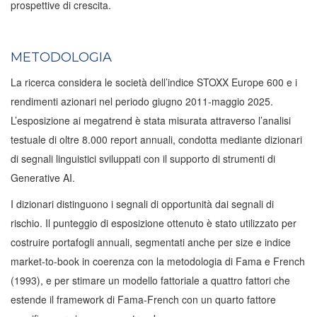
prospettive di crescita.
METODOLOGIA
La ricerca considera le società dell’indice STOXX Europe 600 e i
rendimenti azionari nel periodo giugno 2011-maggio 2025.
L’esposizione ai megatrend è stata misurata attraverso l’analisi
testuale di oltre 8.000 report annuali, condotta mediante dizionari
di segnali linguistici sviluppati con il supporto di strumenti di
Generative AI.
I dizionari distinguono i segnali di opportunità dai segnali di
rischio. Il punteggio di esposizione ottenuto è stato utilizzato per
costruire portafogli annuali, segmentati anche per size e indice
market-to-book in coerenza con la metodologia di Fama e French
(1993), e per stimare un modello fattoriale a quattro fattori che
estende il framework di Fama-French con un quarto fattore