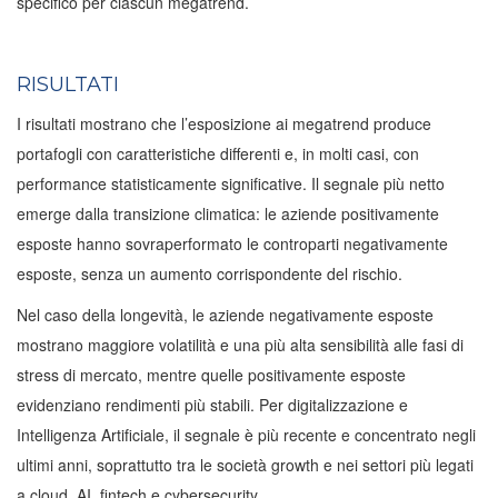
specifico per ciascun megatrend.
RISULTATI
I risultati mostrano che l’esposizione ai megatrend produce
portafogli con caratteristiche differenti e, in molti casi, con
performance statisticamente significative. Il segnale più netto
emerge dalla transizione climatica: le aziende positivamente
esposte hanno sovraperformato le controparti negativamente
esposte, senza un aumento corrispondente del rischio.
Nel caso della longevità, le aziende negativamente esposte
mostrano maggiore volatilità e una più alta sensibilità alle fasi di
stress di mercato, mentre quelle positivamente esposte
evidenziano rendimenti più stabili. Per digitalizzazione e
Intelligenza Artificiale, il segnale è più recente e concentrato negli
ultimi anni, soprattutto tra le società growth e nei settori più legati
a cloud, AI, fintech e cybersecurity.