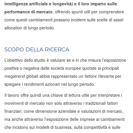
intelligenza artificiale e longevità)
e il loro impatto sulle
performance di mercato
, offrendo spunti utili per comprendere
come questi cambiamenti possano incidere sulle scelte di asset
allocation di lungo periodo.
SCOPO DELLA RICERCA
L’obiettivo dello studio è valutare se e in che misura l’esposizione
positiva o negativa delle società europee quotate ai principali
megatrend globali abbia rappresentato un fattore rilevante per
spiegare i rendimenti azionari nel lungo periodo.
Il lavoro offre quindi una chiave di lettura utile per interpretare i
movimenti di mercato non solo attraverso i tradizionali fattori
finanziari, come dimensione aziendale e valutazioni di mercato,
ma anche attraverso l’esposizione delle imprese ai cambiamenti
che incidono sui modelli di business, sulla competitività e sulle