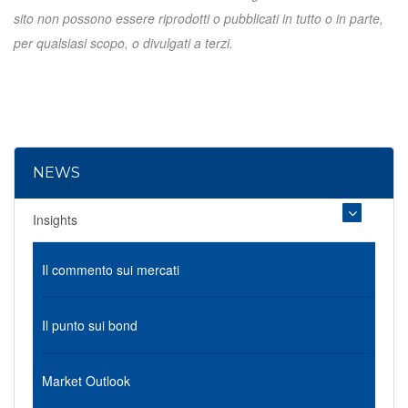
sito non possono essere riprodotti o pubblicati in tutto o in parte,
per qualsiasi scopo, o divulgati a terzi.
NEWS
Insights
Il commento sui mercati
Il punto sui bond
Market Outlook