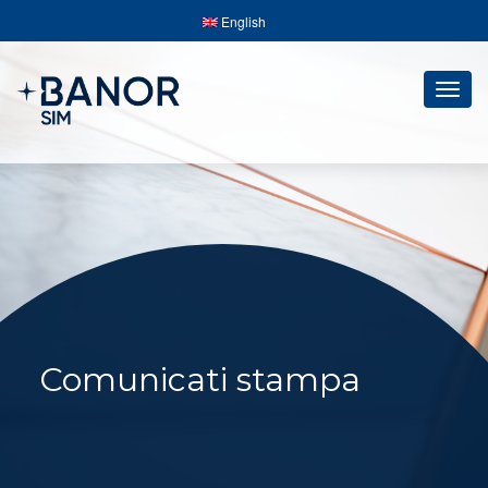
English
Togg
navig
Comunicati stampa