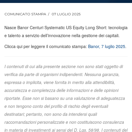
COMUNICATO STAMPA
07 LUGLIO 2025
Nasce Banor Centuri Systematic US Equity Long Short: tecnologia
e talento a servizio dell’innovazione nella gestione dei capitali.
Clicca qui per leggere il comunicato stampa:
Banor, 7 luglio 2025
.
I contenuti di cui alla presente sezione non sono stati oggetto di
verifica da parte di organismi indipendenti. Nessuna garanzia,
espressa o implicita, viene fornita in merito alla attendibilità,
accuratezza e completezza delle informazioni e delle opinioni
riportate. Esse non si basano su una valutazione di adeguatezza
e non tengono conto del profilo di rischio degli eventuali
destinatari; pertanto, non sono da intendersi quali
raccomandazioni personalizzate e non costituiscono consulenza
in materia di investimenti ai sensi del D. Lgs. 58/98. I contenuti del