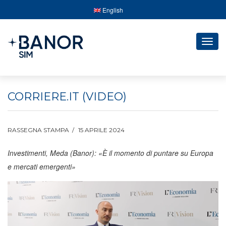
English
Togg
navig
CORRIERE.IT (VIDEO)
RASSEGNA STAMPA
15 APRILE 2024
Investimenti, Meda (Banor): «È il momento di puntare su Europa
e mercati emergenti»