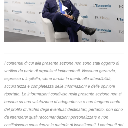
I contenuti di cui alla presente sezione non sono stati oggetto di
verifica da parte di organismi indipendenti. Nessuna garanzia,
espressa o implicita, viene fornita in merito alla attendibilità,
accuratezza e completezza delle informazioni e delle opinioni
riportate. Le informazioni condivise nella presente sezione non si
basano su una valutazione di adeguatezza e non tengono conto
del profilo di rischio degli eventuali destinatari, pertanto, non sono
da intendersi quali raccomandazioni personalizzate e non
costituiscono consulenza in materia di investimenti. I contenuti del