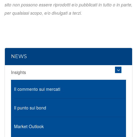
sito non possono essere riprodotti e/o pubblicati in tutto o in parte,
per qualsiasi scopo, e/o divulgati a terzi.
NEWS
Insights
Il commento sui mercati
Il punto sui bond
Market Outlook