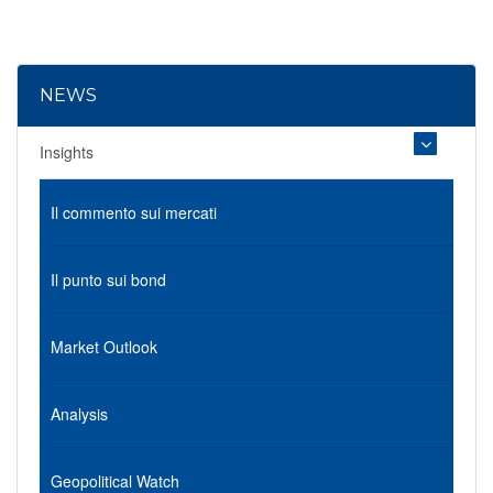
NEWS
Insights
Il commento sui mercati
Il punto sui bond
Market Outlook
Analysis
Geopolitical Watch