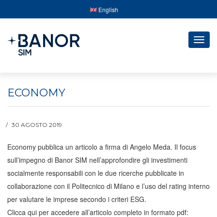
English
Togg
navig
ECONOMY
30 AGOSTO 2019
Economy pubblica un articolo a firma di Angelo Meda. Il focus
sull’impegno di Banor SIM nell’approfondire gli investimenti
socialmente responsabili con le due ricerche pubblicate in
collaborazione con il Politecnico di Milano
e l’uso del rating interno
per valutare le imprese secondo i criteri ESG.
Clicca qui per accedere all’articolo completo in formato pdf: