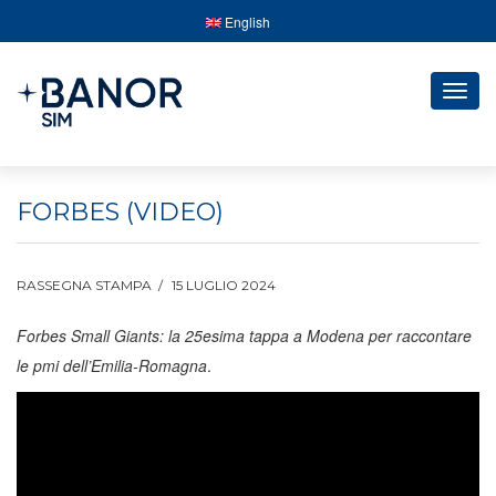
English
Togg
navig
FORBES (VIDEO)
RASSEGNA STAMPA
15 LUGLIO 2024
Forbes Small Giants: la 25esima tappa a Modena per raccontare
le pmi dell’Emilia-Romagna
.