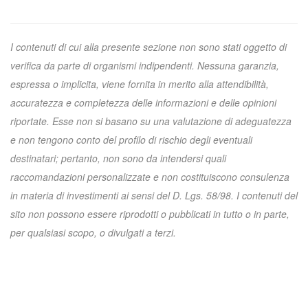
I contenuti di cui alla presente sezione non sono stati oggetto di
verifica da parte di organismi indipendenti. Nessuna garanzia,
espressa o implicita, viene fornita in merito alla attendibilità,
accuratezza e completezza delle informazioni e delle opinioni
riportate. Esse non si basano su una valutazione di adeguatezza
e non tengono conto del profilo di rischio degli eventuali
destinatari; pertanto, non sono da intendersi quali
raccomandazioni personalizzate e non costituiscono consulenza
in materia di investimenti ai sensi del D. Lgs. 58/98. I contenuti del
sito non possono essere riprodotti o pubblicati in tutto o in parte,
per qualsiasi scopo, o divulgati a terzi.