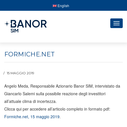
English
Togg
navig
FORMICHE.NET
15 MAGGIO 2019
Angelo Meda, Responsabile Azionario Banor SIM, intervistato da
Giancarlo Salemi sulla possibile reazione degli investitori
all’attuale clima di incertezza.
Clicca qui per accedere all’articolo completo in formato pdf:
Formiche.net, 15 maggio 2019
.