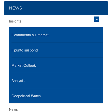
NEWS
Insights
Il commento sui mercati
Il punto sui bond
Market Outlook
Analysis
Geopolitical Watch
News