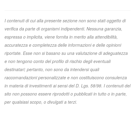
I contenuti di cui alla presente sezione non sono stati oggetto di
verifica da parte di organismi indipendenti. Nessuna garanzia,
espressa o implicita, viene fornita in merito alla attendibilità,
accuratezza e completezza delle informazioni e delle opinioni
riportate. Esse non si basano su una valutazione di adeguatezza
e non tengono conto del profilo di rischio degli eventuali
destinatari; pertanto, non sono da intendersi quali
raccomandazioni personalizzate e non costituiscono consulenza
in materia di investimenti ai sensi del D. Lgs. 58/98. I contenuti del
sito non possono essere riprodotti o pubblicati in tutto o in parte,
per qualsiasi scopo, o divulgati a terzi.