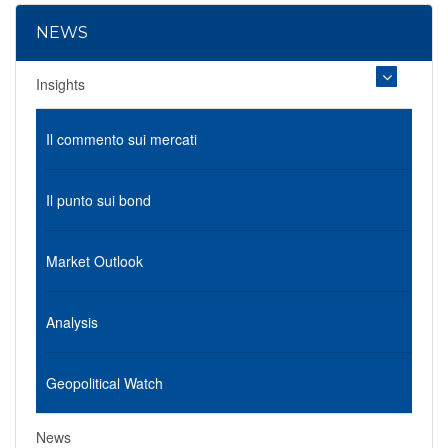
NEWS
Insights
Il commento sui mercati
Il punto sui bond
Market Outlook
Analysis
Geopolitical Watch
News