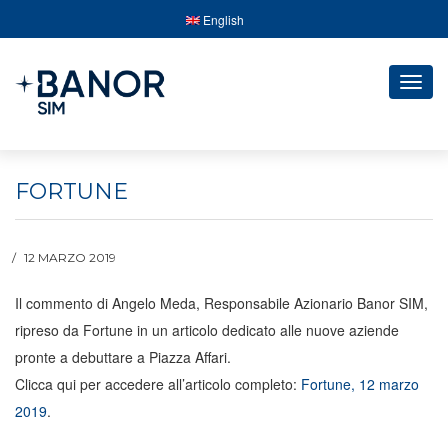
English
Togg
navig
FORTUNE
12 MARZO 2019
Il commento di Angelo Meda, Responsabile Azionario Banor SIM,
ripreso da Fortune in un articolo dedicato alle nuove aziende
pronte a debuttare a Piazza Affari.
Clicca qui per accedere all’articolo completo:
Fortune, 12 marzo
2019
.