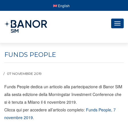
English
Togg
navig
FUNDS PEOPLE
07 NOVEMBRE 2019
Funds People dedica un articolo alla partecipazione di Banor SIM
alla sesta edizione della Morningstar Investment Conference che
si è tenuta a Milano il 6 novembre 2019.
Clicca qui per accedere all’articolo completo:
Funds People, 7
novembre 2019
.