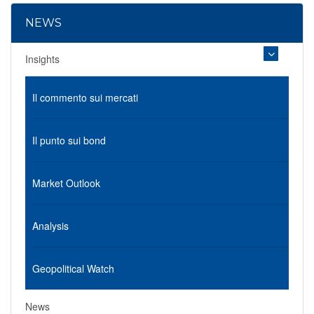
NEWS
Insights
Il commento sui mercati
Il punto sui bond
Market Outlook
Analysis
Geopolitical Watch
News