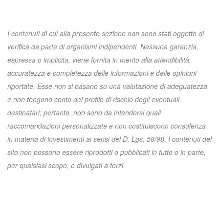
I contenuti di cui alla presente sezione non sono stati oggetto di
verifica da parte di organismi indipendenti. Nessuna garanzia,
espressa o implicita, viene fornita in merito alla attendibilità,
accuratezza e completezza delle informazioni e delle opinioni
riportate. Esse non si basano su una valutazione di adeguatezza
e non tengono conto del profilo di rischio degli eventuali
destinatari; pertanto, non sono da intendersi quali
raccomandazioni personalizzate e non costituiscono consulenza
in materia di investimenti ai sensi del D. Lgs. 58/98. I contenuti del
sito non possono essere riprodotti o pubblicati in tutto o in parte,
per qualsiasi scopo, o divulgati a terzi.